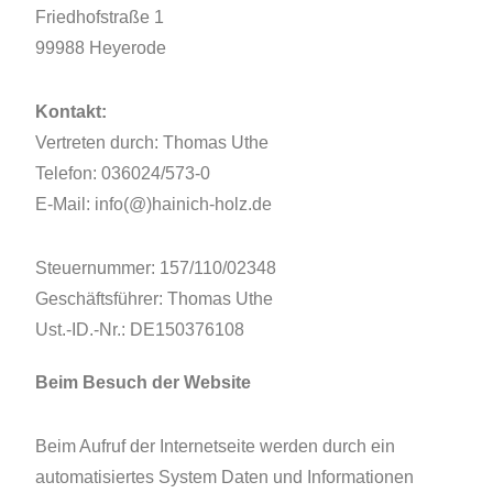
Friedhofstraße 1
99988 Heyerode
​Kontakt:
​Vertreten durch: Thomas Uthe
Telefon: 036024/573-0
E-Mail: info(@)hainich-holz.de
Steuernummer: 157/110/02348
Geschäftsführer: Thomas Uthe
Ust.-ID.-Nr.: DE150376108
Beim Besuch der Website
Beim Aufruf der Internetseite werden durch ein
automatisiertes System Daten und Informationen